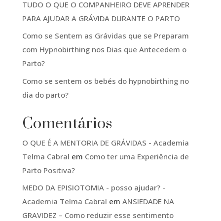
TUDO O QUE O COMPANHEIRO DEVE APRENDER
PARA AJUDAR A GRÁVIDA DURANTE O PARTO
Como se Sentem as Grávidas que se Preparam
com Hypnobirthing nos Dias que Antecedem o
Parto?
Como se sentem os bebés do hypnobirthing no
dia do parto?
Comentários
O QUE É A MENTORIA DE GRÁVIDAS - Academia
Telma Cabral
em
Como ter uma Experiência de
Parto Positiva?
MEDO DA EPISIOTOMIA - posso ajudar? -
Academia Telma Cabral
em
ANSIEDADE NA
GRAVIDEZ – Como reduzir esse sentimento