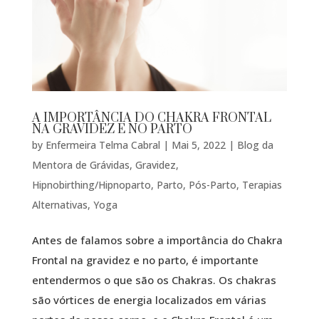
A IMPORTÂNCIA DO CHAKRA FRONTAL
NA GRAVIDEZ E NO PARTO
by
Enfermeira Telma Cabral
|
Mai 5, 2022
|
Blog da
Mentora de Grávidas
,
Gravidez
,
Hipnobirthing/Hipnoparto
,
Parto
,
Pós-Parto
,
Terapias
Alternativas
,
Yoga
Antes de falamos sobre a importância do Chakra
Frontal na gravidez e no parto, é importante
entendermos o que são os Chakras. Os chakras
são vórtices de energia localizados em várias