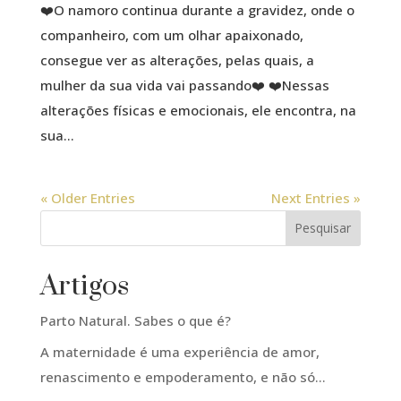
❤️O namoro continua durante a gravidez, onde o
companheiro, com um olhar apaixonado,
consegue ver as alterações, pelas quais, a
mulher da sua vida vai passando❤️ ❤️Nessas
alterações físicas e emocionais, ele encontra, na
sua...
« Older Entries
Next Entries »
Pesquisar
Artigos
Parto Natural. Sabes o que é?
A maternidade é uma experiência de amor,
renascimento e empoderamento, e não só…