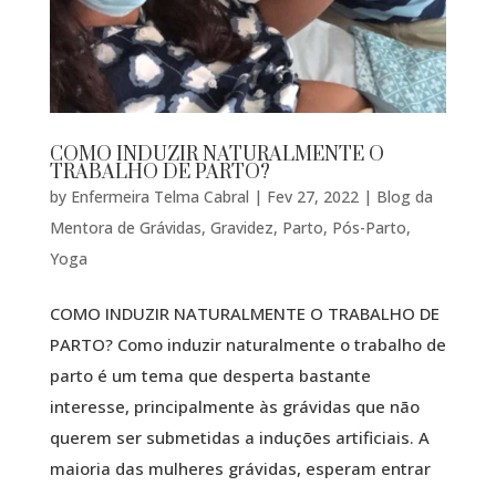
COMO INDUZIR NATURALMENTE O
TRABALHO DE PARTO?
by
Enfermeira Telma Cabral
|
Fev 27, 2022
|
Blog da
Mentora de Grávidas
,
Gravidez
,
Parto
,
Pós-Parto
,
Yoga
COMO INDUZIR NATURALMENTE O TRABALHO DE
PARTO? Como induzir naturalmente o trabalho de
parto é um tema que desperta bastante
interesse, principalmente às grávidas que não
querem ser submetidas a induções artificiais. A
maioria das mulheres grávidas, esperam entrar