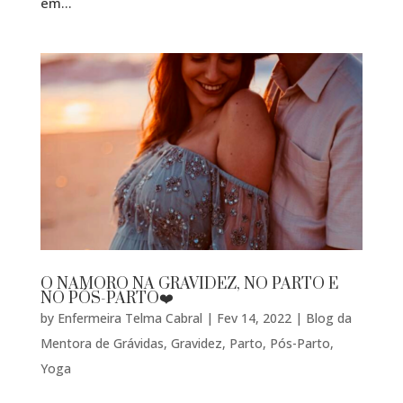
em...
O NAMORO NA GRAVIDEZ, NO PARTO E
NO PÓS-PARTO❤️
by
Enfermeira Telma Cabral
|
Fev 14, 2022
|
Blog da
Mentora de Grávidas
,
Gravidez
,
Parto
,
Pós-Parto
,
Yoga