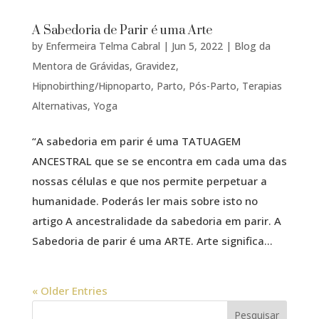
A Sabedoria de Parir é uma Arte
by
Enfermeira Telma Cabral
|
Jun 5, 2022
|
Blog da
Mentora de Grávidas
,
Gravidez
,
Hipnobirthing/Hipnoparto
,
Parto
,
Pós-Parto
,
Terapias
Alternativas
,
Yoga
“A sabedoria em parir é uma TATUAGEM
ANCESTRAL que se se encontra em cada uma das
nossas células e que nos permite perpetuar a
humanidade. Poderás ler mais sobre isto no
artigo A ancestralidade da sabedoria em parir. A
Sabedoria de parir é uma ARTE. Arte significa...
« Older Entries
Pesquisar