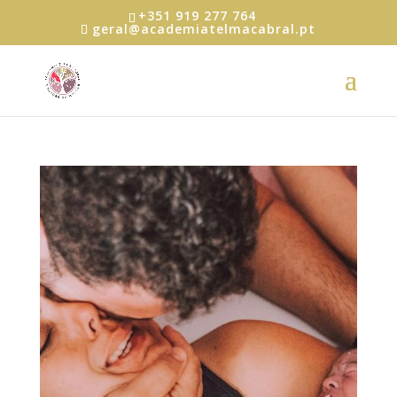
+351 919 277 764
geral@academiatelmacabral.pt