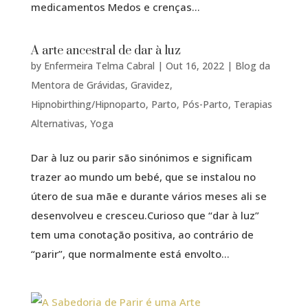
medicamentos Medos e crenças...
A arte ancestral de dar à luz
by
Enfermeira Telma Cabral
|
Out 16, 2022
|
Blog da
Mentora de Grávidas
,
Gravidez
,
Hipnobirthing/Hipnoparto
,
Parto
,
Pós-Parto
,
Terapias
Alternativas
,
Yoga
Dar à luz ou parir são sinónimos e significam
trazer ao mundo um bebé, que se instalou no
útero de sua mãe e durante vários meses ali se
desenvolveu e cresceu.Curioso que “dar à luz”
tem uma conotação positiva, ao contrário de
“parir”, que normalmente está envolto...