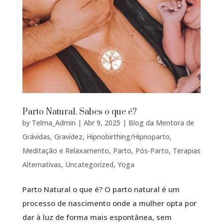
Parto Natural. Sabes o que é?
by
Telma_Admin
|
Abr 9, 2025
|
Blog da Mentora de
Grávidas
,
Gravidez
,
Hipnobirthing/Hipnoparto
,
Meditação e Relaxamento
,
Parto
,
Pós-Parto
,
Terapias
Alternativas
,
Uncategorized
,
Yoga
Parto Natural o que é? O parto natural é um
processo de nascimento onde a mulher opta por
dar à luz de forma mais espontânea, sem