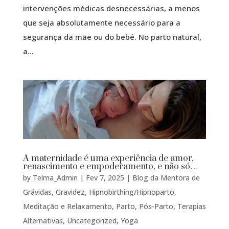
intervenções médicas desnecessárias, a menos
que seja absolutamente necessário para a
segurança da mãe ou do bebé. No parto natural,
a...
A maternidade é uma experiência de amor,
renascimento e empoderamento, e não só…
by
Telma_Admin
|
Fev 7, 2025
|
Blog da Mentora de
Grávidas
,
Gravidez
,
Hipnobirthing/Hipnoparto
,
Meditação e Relaxamento
,
Parto
,
Pós-Parto
,
Terapias
Alternativas
,
Uncategorized
,
Yoga