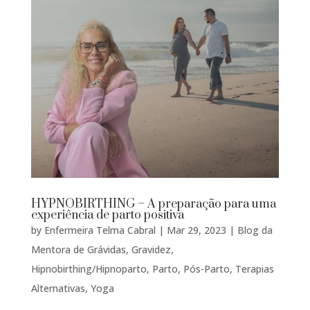
HYPNOBIRTHING – A preparação para uma
experiência de parto positiva
by
Enfermeira Telma Cabral
|
Mar 29, 2023
|
Blog da
Mentora de Grávidas
,
Gravidez
,
Hipnobirthing/Hipnoparto
,
Parto
,
Pós-Parto
,
Terapias
Alternativas
,
Yoga