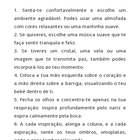
Senta-te confortavelmente e escolhe um
ambiente agradável. Podes usar uma almofada
com cores relaxantes ou uma mantinha suave.
Se quiseres, escolhe uma música suave que te
faça sentir tranquila e feliz.
Se tiveres um cristal, uma vela ou uma
imagem que te transmita paz, também podes
incorporá-los ao teu momento.
Coloca a tua mão esquerda sobre o coração e
a mão direita sobre a barriga, visualizando o teu
bebé dentro de ti.
Fecha os olhos e concentra-te apenas na tua
respiração: inspira profundamente pelo nariz e
expira calmamente pela boca.
A cada inspiração, alonga a coluna, e a cada
expiração, sente os teus ombros, omoplatas,
peito e zona lombar relaxando.