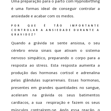
Uma preparação para o parto com Hypnobirthing
é uma formas ideal de conseguir controlar a
ansiedade e acabar com os medos.
POR QUE É TÃO IMPORTANTE
CONTROLAR A ANSIEDADE DURANTE A
GRAVIDEZ?
Quando a grávida se sente ansiosa, o seu
cérebro envia sinais que ativam o sistema
nervoso simpático, preparando o corpo para a
resposta ao stress. Esta resposta aumenta a
produção das hormonas cortisol e adrenalina
pelas glândulas suprarrenais. Essas hormonas,
presentes em grandes quantidades no sangue,
aceleram na grávida os seus batimentos
cardíacos, a sua respiração e fazem os seus
músculos contraírem-se. Após essa reação, o