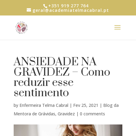
+351 919 277 764
geral@academiatelmacabral.pt
ANSIEDADE NA
GRAVIDEZ – Como
reduzir esse
sentimento
by
Enfermeira Telma Cabral
|
Fev 25, 2021
|
Blog da
Mentora de Grávidas
,
Gravidez
|
0 comments