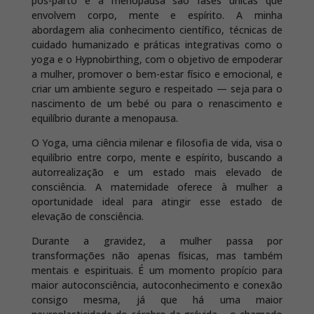
pós-parto e a menopausa são fases únicas que
envolvem corpo, mente e espírito. A minha
abordagem alia conhecimento científico, técnicas de
cuidado humanizado e práticas integrativas como o
yoga e o Hypnobirthing, com o objetivo de empoderar
a mulher, promover o bem-estar físico e emocional, e
criar um ambiente seguro e respeitado — seja para o
nascimento de um bebé ou para o renascimento e
equilíbrio durante a menopausa.
O Yoga, uma ciência milenar e filosofia de vida, visa o
equilíbrio entre corpo, mente e espírito, buscando a
autorrealização e um estado mais elevado de
consciência. A maternidade oferece à mulher a
oportunidade ideal para atingir esse estado de
elevação de consciência.
Durante a gravidez, a mulher passa por
transformações não apenas físicas, mas também
mentais e espirituais. É um momento propício para
maior autoconsciência, autoconhecimento e conexão
consigo mesma, já que há uma maior