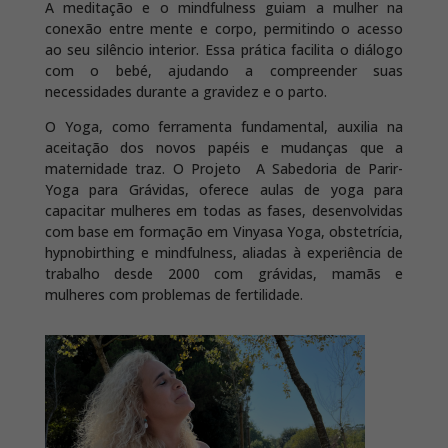
A meditação e o mindfulness guiam a mulher na
conexão entre mente e corpo, permitindo o acesso
ao seu silêncio interior. Essa prática facilita o diálogo
com o bebé, ajudando a compreender suas
necessidades durante a gravidez e o parto.
O Yoga, como ferramenta fundamental, auxilia na
aceitação dos novos papéis e mudanças que a
maternidade traz. O Projeto A Sabedoria de Parir-
Yoga para Grávidas, oferece aulas de yoga para
capacitar mulheres em todas as fases, desenvolvidas
com base em formação em Vinyasa Yoga, obstetrícia,
hypnobirthing e mindfulness, aliadas à experiência de
trabalho desde 2000 com grávidas, mamãs e
mulheres com problemas de fertilidade.