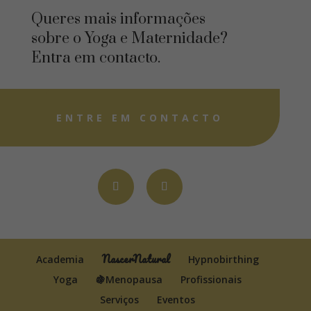
Queres mais informações
sobre o Yoga e Maternidade?
Entra em contacto.
ENTRE EM CONTACTO
NascerNatural
Academia
Hypnobirthing
Yoga
🍇Menopausa
Profissionais
Serviços
Eventos