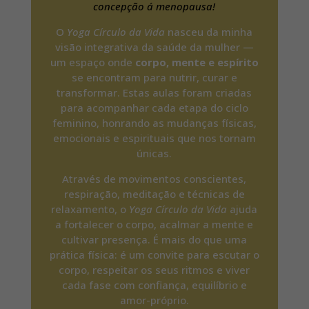
concepção á menopausa!
O
Yoga Círculo da Vida
nasceu da minha
visão integrativa da saúde da mulher —
um espaço onde
corpo, mente e espírito
se encontram para nutrir, curar e
transformar. Estas aulas foram criadas
para acompanhar cada etapa do ciclo
feminino, honrando as mudanças físicas,
emocionais e espirituais que nos tornam
únicas.
Através de movimentos conscientes,
respiração, meditação e técnicas de
relaxamento, o
Yoga Círculo da Vida
ajuda
a fortalecer o corpo, acalmar a mente e
cultivar presença. É mais do que uma
prática física: é um convite para escutar o
corpo, respeitar os seus ritmos e viver
cada fase com confiança, equilíbrio e
amor-próprio.