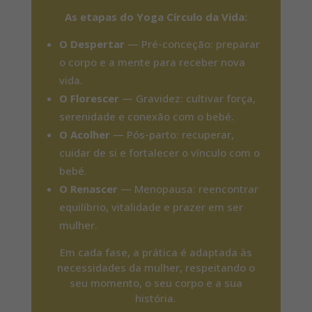
As etapas do Yoga Círculo da Vida:
O Despertar
— Pré-conceção: preparar
o corpo e a mente para receber nova
vida.
O Florescer
— Gravidez: cultivar força,
serenidade e conexão com o bebé.
O Acolher
— Pós-parto: recuperar,
cuidar de si e fortalecer o vínculo com o
bebé.
O Renascer
— Menopausa: reencontrar
equilíbrio, vitalidade e prazer em ser
mulher.
Em cada fase, a prática é adaptada às
necessidades da mulher, respeitando o
seu momento, o seu corpo e a sua
história.