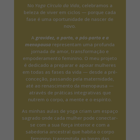
No
Yoga Círculo da Vida
, celebramos a
beleza de viver em ciclos — porque cada
fase é uma oportunidade de nascer de
novo.
A
gravidez, o parto, o pós-parto e a
menopausa
representam uma profunda
jornada de amor, transformação e
empoderamento feminino. O meu projeto
é dedicado a preparar e apoiar mulheres
em todas as fases da vida — desde a pré-
conceção, passando pela maternidade,
até ao renascimento da menopausa —
através de práticas integrativas que
nutrem o corpo, a mente e o espírito.
As minhas aulas de yoga criam um espaço
sagrado onde cada mulher pode conectar-
se com a sua força interior e com a
sabedoria ancestral que habita o corpo
feminino, transmitida ao longo das