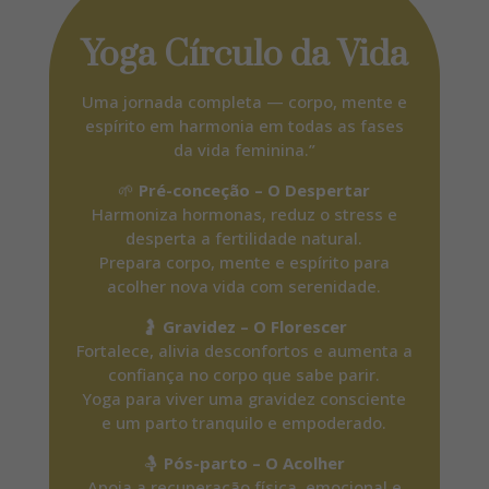
Yoga Círculo da Vida
Uma jornada completa — corpo, mente e
espírito em harmonia em todas as fases
da vida feminina.”
🌱
Pré-conceção – O Despertar
Harmoniza hormonas, reduz o stress e
desperta a fertilidade natural.
Prepara corpo, mente e espírito para
acolher nova vida com serenidade.
🤰
Gravidez – O Florescer
Fortalece, alivia desconfortos e aumenta a
confiança no corpo que sabe parir.
Yoga para viver uma gravidez consciente
e um parto tranquilo e empoderado.
🤱
Pós-parto – O Acolher
Apoia a recuperação física, emocional e