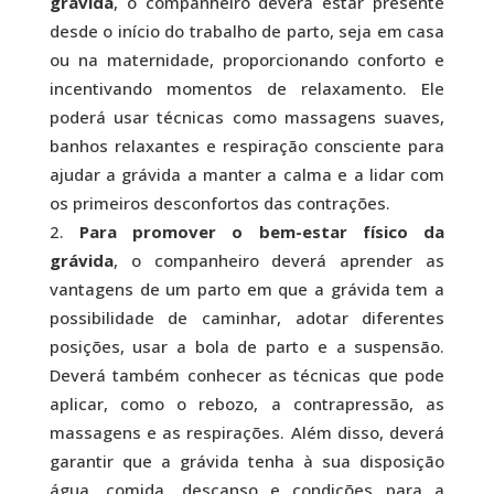
grávida
, o companheiro deverá estar presente
desde o início do trabalho de parto, seja em casa
ou na maternidade, proporcionando conforto e
incentivando momentos de relaxamento. Ele
poderá usar técnicas como massagens suaves,
banhos relaxantes e respiração consciente para
ajudar a grávida a manter a calma e a lidar com
os primeiros desconfortos das contrações.
Para promover o bem-estar físico da
grávida
, o companheiro deverá aprender as
vantagens de um parto em que a grávida tem a
possibilidade de caminhar, adotar diferentes
posições, usar a bola de parto e a suspensão.
Deverá também conhecer as técnicas que pode
aplicar, como o rebozo, a contrapressão, as
massagens e as respirações. Além disso, deverá
garantir que a grávida tenha à sua disposição
água, comida, descanso e condições para a