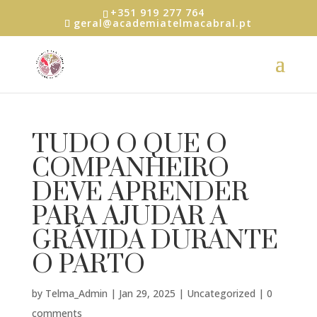
+351 919 277 764
geral@academiatelmacabral.pt
TUDO O QUE O
COMPANHEIRO
DEVE APRENDER
PARA AJUDAR A
GRÁVIDA DURANTE
O PARTO
by
Telma_Admin
|
Jan 29, 2025
|
Uncategorized
|
0
comments