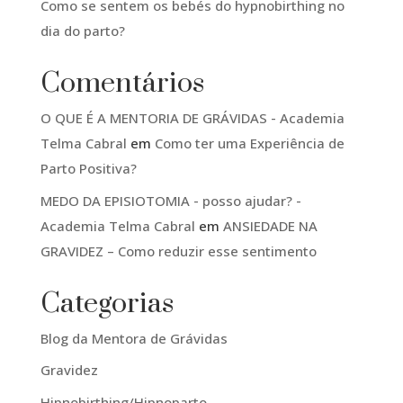
Como se sentem os bebés do hypnobirthing no
dia do parto?
Comentários
O QUE É A MENTORIA DE GRÁVIDAS - Academia
Telma Cabral
em
Como ter uma Experiência de
Parto Positiva?
MEDO DA EPISIOTOMIA - posso ajudar? -
Academia Telma Cabral
em
ANSIEDADE NA
GRAVIDEZ – Como reduzir esse sentimento
Categorias
Blog da Mentora de Grávidas
Gravidez
Hipnobirthing/Hipnoparto