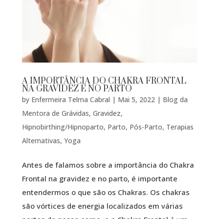
A IMPORTÂNCIA DO CHAKRA FRONTAL
NA GRAVIDEZ E NO PARTO
by
Enfermeira Telma Cabral
|
Mai 5, 2022
|
Blog da
Mentora de Grávidas
,
Gravidez
,
Hipnobirthing/Hipnoparto
,
Parto
,
Pós-Parto
,
Terapias
Alternativas
,
Yoga
Antes de falamos sobre a importância do Chakra
Frontal na gravidez e no parto, é importante
entendermos o que são os Chakras. Os chakras
são vórtices de energia localizados em várias