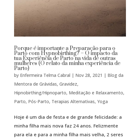
Porque é importante a Preparação para o
Parto com Hypnobirthing? – O impacto da
tua Experiência de Parto na vida de outras
mulheres (O relato da minha experiência de
Parto)
by
Enfermeira Telma Cabral
|
Nov 28, 2021
|
Blog da
Mentora de Grávidas
,
Gravidez
,
Hipnobirthing/Hipnoparto
,
Meditação e Relaxamento
,
Parto
,
Pós-Parto
,
Terapias Alternativas
,
Yoga
Hoje é um dia de festa e de grande felicidade: a
minha filha mais nova faz 24 anos. Felizmente
para ela e para a minha filha mais velha, 2 seres