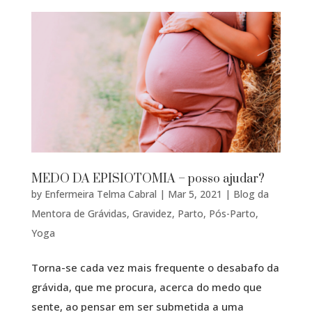
MEDO DA EPISIOTOMIA – posso ajudar?
by
Enfermeira Telma Cabral
|
Mar 5, 2021
|
Blog da
Mentora de Grávidas
,
Gravidez
,
Parto
,
Pós-Parto
,
Yoga
Torna-se cada vez mais frequente o desabafo da
grávida, que me procura, acerca do medo que
sente, ao pensar em ser submetida a uma