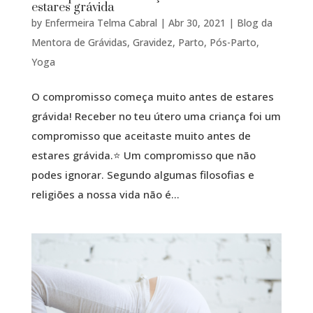
estares grávida
by
Enfermeira Telma Cabral
|
Abr 30, 2021
|
Blog da
Mentora de Grávidas
,
Gravidez
,
Parto
,
Pós-Parto
,
Yoga
O compromisso começa muito antes de estares
grávida! Receber no teu útero uma criança foi um
compromisso que aceitaste muito antes de
estares grávida.⭐️ Um compromisso que não
podes ignorar. Segundo algumas filosofias e
religiões a nossa vida não é...