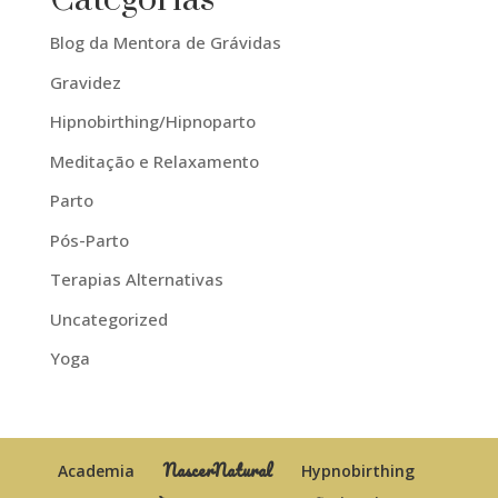
Blog da Mentora de Grávidas
Gravidez
Hipnobirthing/Hipnoparto
Meditação e Relaxamento
Parto
Pós-Parto
Terapias Alternativas
Uncategorized
Yoga
NascerNatural
Academia
Hypnobirthing