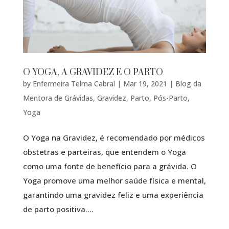
O YOGA, A GRAVIDEZ E O PARTO
by
Enfermeira Telma Cabral
|
Mar 19, 2021
|
Blog da
Mentora de Grávidas
,
Gravidez
,
Parto
,
Pós-Parto
,
Yoga
O Yoga na Gravidez, é recomendado por médicos
obstetras e parteiras, que entendem o Yoga
como uma fonte de benefício para a grávida. O
Yoga promove uma melhor saúde física e mental,
garantindo uma gravidez feliz e uma experiência
de parto positiva....