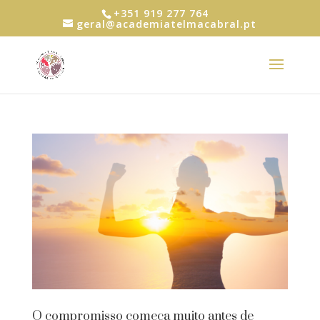
+351 919 277 764
geral@academiatelmacabral.pt
O compromisso começa muito antes de