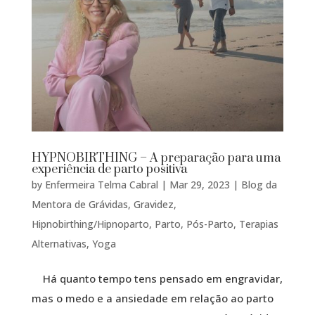
HYPNOBIRTHING – A preparação para uma
experiência de parto positiva
by
Enfermeira Telma Cabral
|
Mar 29, 2023
|
Blog da
Mentora de Grávidas
,
Gravidez
,
Hipnobirthing/Hipnoparto
,
Parto
,
Pós-Parto
,
Terapias
Alternativas
,
Yoga
Há quanto tempo tens pensado em engravidar,
mas o medo e a ansiedade em relação ao parto