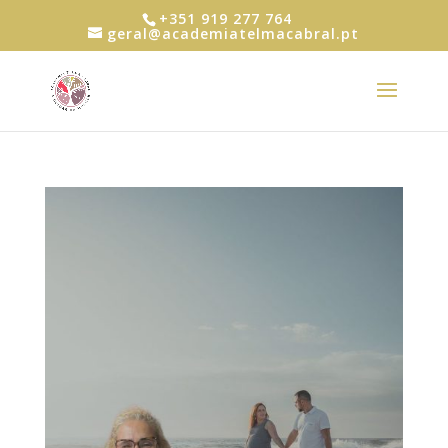
+351 919 277 764
geral@academiatelmacabral.pt