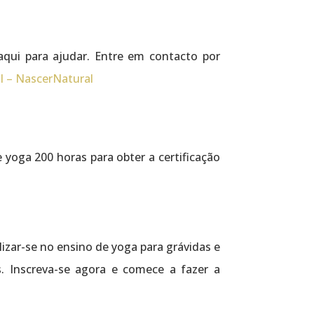
aqui para ajudar. Entre em contacto por
l – NascerNatural
e yoga 200 horas para obter a certificação
izar-se no ensino de yoga para grávidas e
. Inscreva-se agora e comece a fazer a