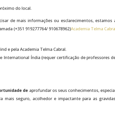
róximo do local.
cisar de mais informações ou esclarecimentos, estamos 
amada (+351 919277764/ 910678962)
Academia Telma Cabra
Mind e pela Academia Telma Cabral.
e International Índia (requer certificação de professores d
portunidade de
aprofundar os seus conhecimentos, especial
da mais seguro, acolhedor e impactante para as gravidas