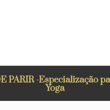
PARIR -Especialização par
Yoga