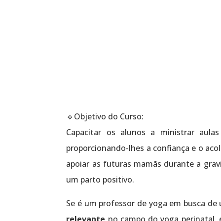
🔹Objetivo do Curso:
Capacitar os alunos a ministrar aulas
proporcionando-lhes a confiança e o aco
apoiar as futuras mamãs durante a grav
um parto positivo.
Se é um professor de yoga em busca de
relevante
no campo do yoga perinatal, e