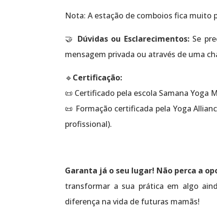
Nota: A estação de comboios fica muito p
🤝
Dúvidas ou Esclarecimentos:
Se pre
mensagem privada ou através de uma ch
🔹
Certificação:
📜 Certificado pela escola Samana Yoga 
📜 Formação certificada pela Yoga Allianc
profissional).
Garanta já o seu lugar! Não perca a o
transformar a sua prática em algo ain
diferença na vida de futuras mamãs!