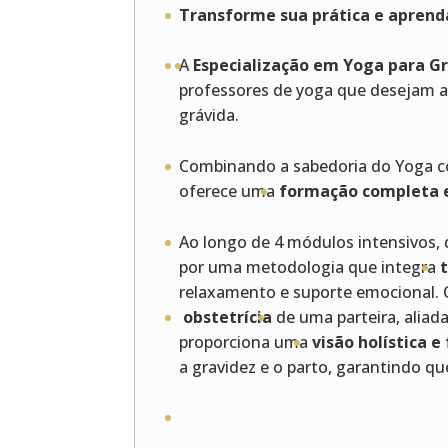
Transforme sua prática e aprenda
A
Especialização em Yoga para G
professores de yoga que desejam a
grávida.
Combinando a sabedoria do Yoga co
oferece uma
formação completa e
Ao longo de 4 módulos intensivos,
por uma metodologia que integra
relaxamento e suporte emocional. 
obstetrícia
de uma parteira, alia
proporciona uma
visão holística
a gravidez e o parto, garantindo q