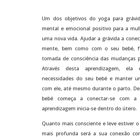
Um dos objetivos do yoga para grávi
mental e emocional positivo para a mul
uma nova vida. Ajudar a grávida a cone
mente, bem como com o seu bebé, fac
tomada de consciência das mudanças pe
Através desta aprendizagem, ela 
necessidades do seu bebé e manter u
com ele, até mesmo durante o parto. De
bebé começa a conectar-se com a 
aprendizagem inicia-se dentro do útero.
Quanto mais consciente e leve estiver o
mais profunda será a sua conexão c