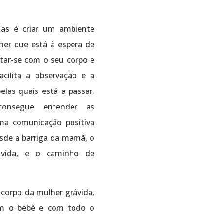
das é criar um ambiente
her que está à espera de
ctar-se com o seu corpo e
ilita a observação e a
las quais está a passar.
consegue entender as
ma comunicação positiva
sde a barriga da mamã, o
vida, e o caminho de
 corpo da mulher grávida,
om o bebé e com todo o