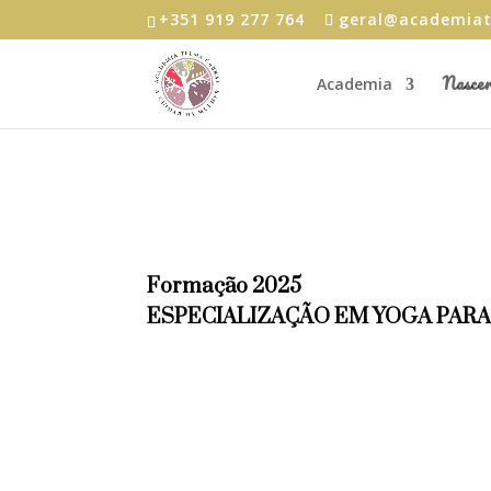
+351 919 277 764
geral@academiat
Nasce
Academia
Formação 2025
ESPECIALIZAÇÃO EM YOGA PARA
A Sabedoria de Par
Formação Complet
Professores de Yog