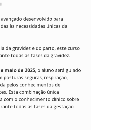
!
ão avançado desenvolvido para
adas às necessidades únicas da
 da gravidez e do parto, este curso
nte todas as fases da gravidez.
 e maio de 2025
, o aluno será guiado
m posturas seguras, respiração,
zida pelos conhecimentos de
tes. Esta combinação única
oga com o conhecimento clínico sobre
urante todas as fases da gestação.