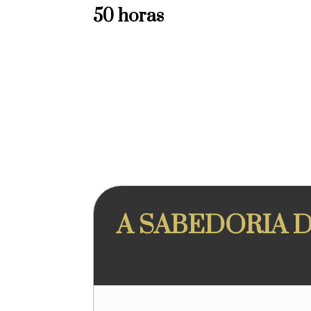
50 horas
A SABEDORIA DE 